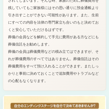
されてしまいます。そんな時、家族のために葬儀費用を
残していてもご家族様にはその思い通りに預金通帳より
引き出すことができない可能性があります。また、生前
にすべての内容を法律の専門家立ち合いのもと決めてお
くと安心していただけるはずです。
葬儀の会員などを解約して手元に費用がある方などにも
葬儀信託をお勧めします。
葬儀の会員は葬儀費用などの積み立てはできますが、そ
れが葬儀費用のすべてではありません。葬儀信託はその
葬儀費用をすべて預け入れることができます。またしっ
かりと事前に決めておくことで追加費用やトラブルなど
の心配もなくなります。